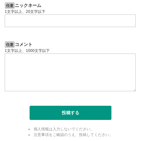
ニックネーム
任意
1文字以上、20文字以下
コメント
任意
1文字以上、1000文字以下
投稿する
個人情報は入力しないでください。
注意事項をご確認のうえ、投稿してください。