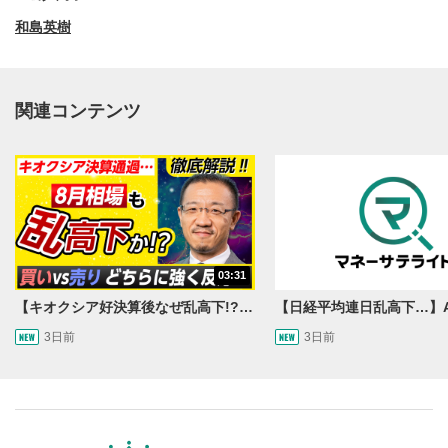
和島英樹
関連コンテンツ
動画再生エリア
1
03:31
動画再生エリアをクリックすると、動画を再生または
一時停止します。
【キオクシア好決算後なぜ乱高下!?】買い材料は自社株買いと株式分割/売りのサインとは…？
3日前
3日前
操作メニュー
2
動画再生エリアにマウスを乗せると表示されます。
再生/一時停止
3
動画を再生または一時停止します。