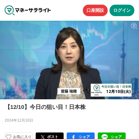
口座開設
ログイン
【12/10】今日の狙い目！日本株
2024年12月10日
お気に入り
ポスト
シェア
シェア
facebook
LINE