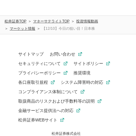
松井証券TOP
マネーサテライトTOP
投資情報動画
マーケット情報
【12/10】今日の狙い目！日本株
サイトマップ
お問い合わせ
セキュリティについて
サイトポリシー
プライバシーポリシー
推奨環境
各口座取引規程
システム障害時の対応
コンプライアンス体制について
取扱商品のリスクおよび手数料等の説明
金融サービス提供法への対応
松井証券WEBサイト
松井証券株式会社