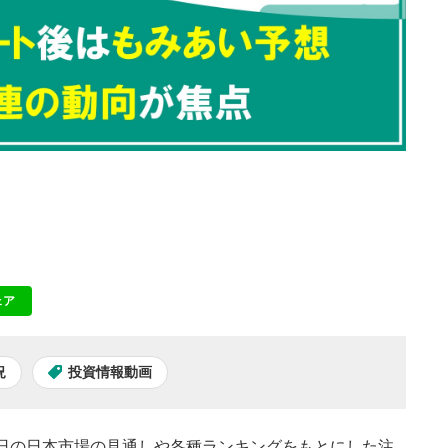
ェア
NE
況
投資情報動画
。本日の日本市場の見通しや各種ランキングをもとにした注