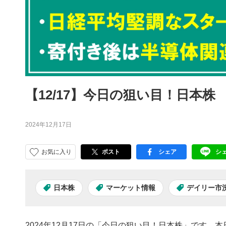
【12/17】今日の狙い目！日本株
2024年12月17日
お気に入り
ポスト
シェア
シ
facebook
LI
日本株
マーケット情報
デイリー市
2024年12月17日の「今日の狙い目！日本株」です