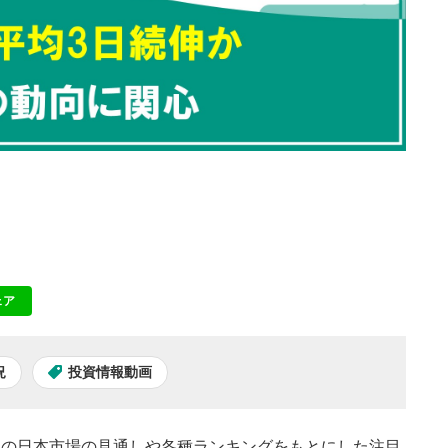
ェア
NE
況
投資情報動画
本日の日本市場の見通しや各種ランキングをもとにした注目