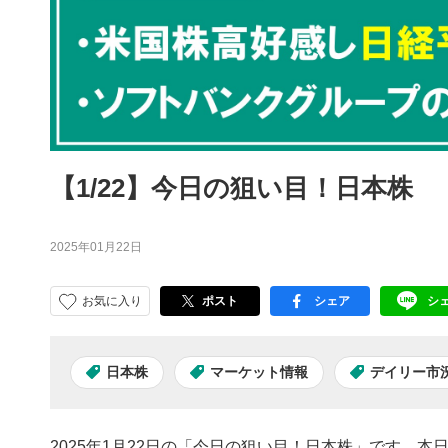
【1/22】今日の狙い目！日本株
2025年01月22日
お気に入り
ポスト
シェア
シ
facebook
LI
日本株
マーケット情報
デイリー市
2025年1月22日の「今日の狙い目！日本株」です。