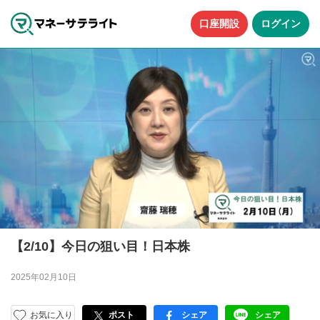
口座開設
ログイン
【2/10】今日の狙い目！日本株
2025年02月10日
お気に入り
ポスト
シェア
シェア
facebook
LINE