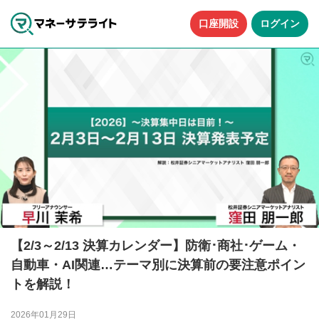
口座開設
ログイン
【2/3～2/13 決算カレンダー】防衛･商社･ゲーム・
自動車・AI関連…テーマ別に決算前の要注意ポイン
トを解説！
2026年01月29日