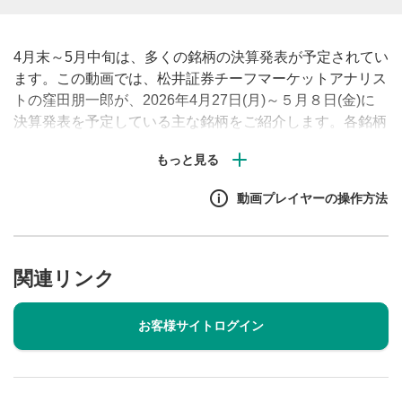
4月末～5月中旬は、多くの銘柄の決算発表が予定されてい
ます。この動画では、松井証券チーフマーケットアナリス
トの窪田朋一郎が、2026年4月27日(月)～５月８日(金)に
決算発表を予定している主な銘柄をご紹介します。各銘柄
の決算発表時刻や、決算発表における注目ポイントも解説
しますのでぜひご参考ください！
動画プレイヤーの操作方法
関連リンク
お客様サイトログイン