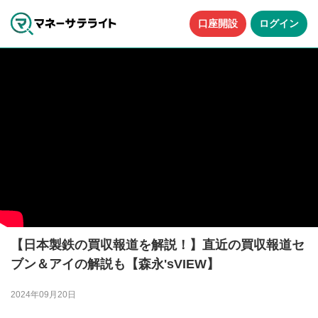
口座開設
ログイン
【日本製鉄の買収報道を解説！】直近の買収報道セ
ブン＆アイの解説も【森永'sVIEW】
2024年09月20日