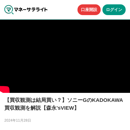
口座開設
ログイン
【買収観測は結局買い？】ソニーGのKADOKAWA
買収観測を解説【森永'sVIEW】
2024年11月28日