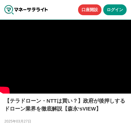
口座開設
ログイン
【テラドローン・NTTは買い？】政府が後押しする
ドローン業界を徹底解説【森永‘sVIEW】
2025年03月27日