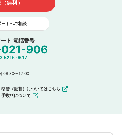
設（無料）
著作者人格権を行使しないことに同意します。利用者が投稿した
、印刷物・WEBサイト・SNS等に掲載することがあります。
ポートへご相談
ート 電話番号
5216-0617
08:30〜17:00
移管（振替）についてはこちら
手数料について