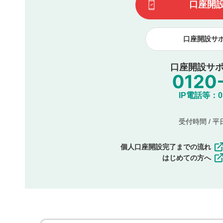
口座開
諾したものとします。また、利用者は、コメントに関する
コメントは、当社サービスの広告・宣伝、利用促進の目的で
口座開設サ
口座開設サポ
IP電話等：03-
受付時間 / 平日 
個人口座開設完了までの流れ
はじめての方へ