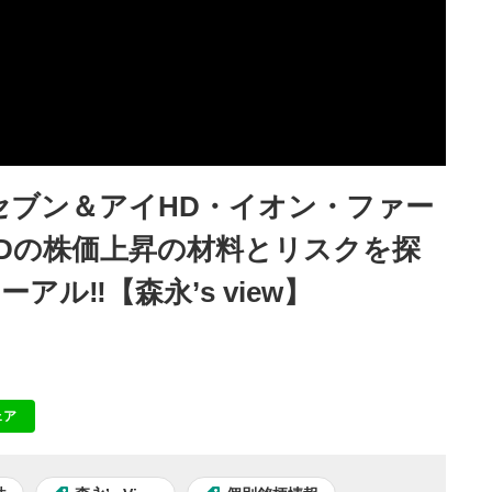
セブン＆アイHD・イオン・ファー
Dの株価上昇の材料とリスクを探
ル‼【森永’s view】
ェア
NE