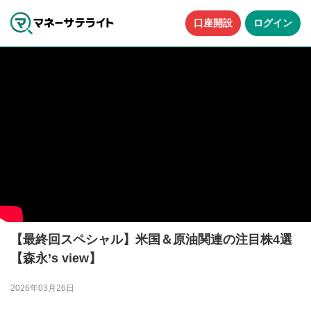
口座開設
ログイン
【最終回スペシャル】米国＆原油関連の注目株4選
【森永’s view】
2026年03月26日