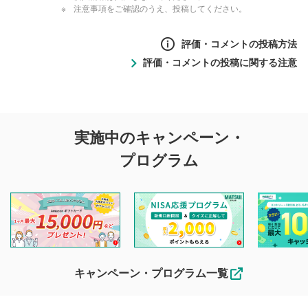
注意事項をご確認のうえ、投稿してください。
評価・コメントの投稿方法
評価・コメントの投稿に関する注意
評価・コメントの
実施中のキャンペーン・
投稿に関する注意
プログラム
マネーサテライトでは利用者同士の情報交換・情報収集など
を目的として、各動画コンテンツに、評価およびコメントの
投稿ができます。利用者は以下の注意事項をご理解のうえ、
閲覧および投稿を行うものとしてください。
他の利用者が動画を視聴される際の参考になるコメントをお
待ちしております。
なお、投稿をもって、本注意事項に同意されたものとみなし
キャンペーン・プログラム一覧
ます。
コメントの内容は、当社の公式な見解や意見ではありま