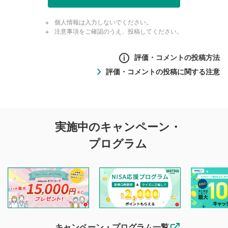
個人情報は入力しないでください。
注意事項をご確認のうえ、投稿してください。
評価・コメントの投稿方法
評価・コメントの投稿に関する注意
評価・コメントの
実施中のキャンペーン・
投稿に関する注意
プログラム
マネーサテライトでは利用者同士の情報交換・情報収集など
を目的として、各動画コンテンツに、評価およびコメントの
投稿ができます。利用者は以下の注意事項をご理解のうえ、
閲覧および投稿を行うものとしてください。
他の利用者が動画を視聴される際の参考になるコメントをお
待ちしております。
なお、投稿をもって、本注意事項に同意されたものとみなし
キャンペーン・プログラム一覧