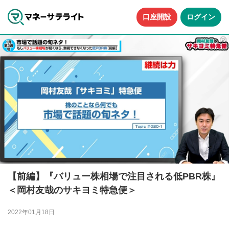
口座開設
ログイン
【前編】『バリュー株相場で注目される低PBR株』
＜岡村友哉のサキヨミ特急便＞
2022年01月18日