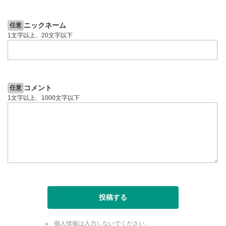
7日前
投資情報動画
投資情報動画
ニックネーム
任意
1文字以上、20文字以下
コメント
任意
1文字以上、1000文字以下
投稿する
個人情報は入力しないでください。