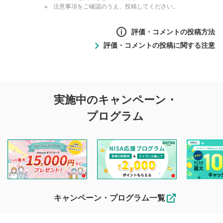
注意事項をご確認のうえ、投稿してください。
評価・コメントの投稿方法
評価・コメントの投稿に関する注意
評価・コメントの
実施中のキャンペーン・
投稿に関する注意
プログラム
マネーサテライトでは利用者同士の情報交換・情報収集など
を目的として、各動画コンテンツに、評価およびコメントの
投稿ができます。利用者は以下の注意事項をご理解のうえ、
閲覧および投稿を行うものとしてください。
他の利用者が動画を視聴される際の参考になるコメントをお
待ちしております。
なお、投稿をもって、本注意事項に同意されたものとみなし
キャンペーン・プログラム一覧
ます。
コメントの内容は、当社の公式な見解や意見ではありま