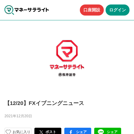
口座開設
ログイン
【12/20】FXイブニングニュース
2021年12月20日
お気に入り
ポスト
シェア
シェア
facebook
LINE