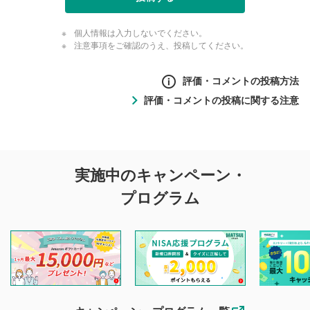
個人情報は入力しないでください。
注意事項をご確認のうえ、投稿してください。
評価・コメントの投稿方法
評価・コメントの投稿に関する注意
評価・コメントの
実施中のキャンペーン・
投稿に関する注意
プログラム
マネーサテライトでは利用者同士の情報交換・情報収集など
を目的として、各動画コンテンツに、評価およびコメントの
投稿ができます。利用者は以下の注意事項をご理解のうえ、
閲覧および投稿を行うものとしてください。
他の利用者が動画を視聴される際の参考になるコメントをお
待ちしております。
なお、投稿をもって、本注意事項に同意されたものとみなし