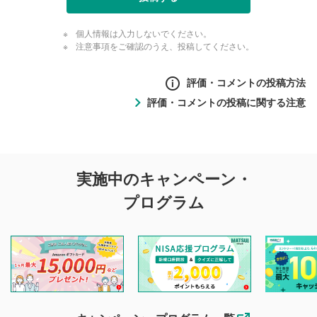
個人情報は入力しないでください。
注意事項をご確認のうえ、投稿してください。
評価・コメントの投稿方法
評価・コメントの投稿に関する注意
評価・コメントの
実施中のキャンペーン・
投稿に関する注意
プログラム
マネーサテライトでは利用者同士の情報交換・情報収集など
を目的として、各動画コンテンツに、評価およびコメントの
投稿ができます。利用者は以下の注意事項をご理解のうえ、
閲覧および投稿を行うものとしてください。
他の利用者が動画を視聴される際の参考になるコメントをお
待ちしております。
なお、投稿をもって、本注意事項に同意されたものとみなし