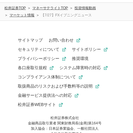
松井証券TOP
マネーサテライトTOP
投資情報動画
マーケット情報
【7/27】FXイブニングニュース
サイトマップ
お問い合わせ
セキュリティについて
サイトポリシー
プライバシーポリシー
推奨環境
各口座取引規程
システム障害時の対応
コンプライアンス体制について
取扱商品のリスクおよび手数料等の説明
金融サービス提供法への対応
松井証券WEBサイト
松井証券株式会社
金融商品取引業者 関東財務局長(金商)第164号
お気に入り機能は松井証券の会員限定の機能です。
加入協会：日本証券業協会、一般社団法人
お気に入り登録いただくと、後からいつでもお気に入りのコンテ