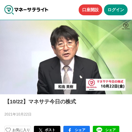
口座開設
ログイン
【10/22】マネサテ今日の株式
2021年10月22日
お気に入り
ポスト
シェア
シェア
facebook
LINE