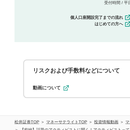
受付時間 / 平日 
個人口座開設完了までの流れ
はじめての方へ
リスクおよび手数料などについて
動画について
松井証券TOP
マネーサテライトTOP
投資情報動画
マ
【前編】話題のアクティビストに聞く！アクティビストって