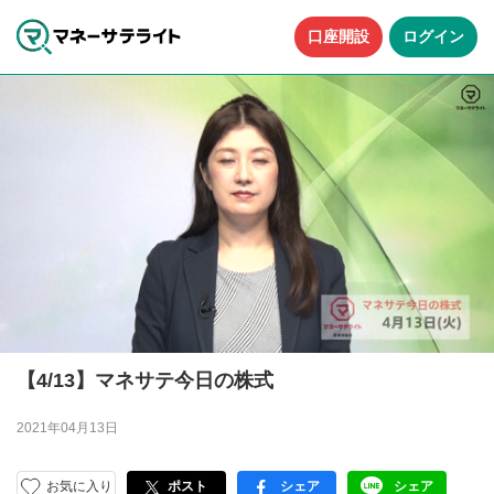
口座開設
ログイン
【4/13】マネサテ今日の株式
2021年04月13日
お気に入り
ポスト
シェア
シェア
facebook
LINE