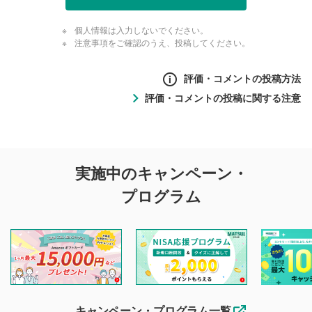
個人情報は入力しないでください。
注意事項をご確認のうえ、投稿してください。
評価・コメントの投稿方法
評価・コメントの投稿に関する注意
評価・コメントの
実施中のキャンペーン・
投稿に関する注意
プログラム
マネーサテライトでは利用者同士の情報交換・情報収集など
を目的として、各動画コンテンツに、評価およびコメントの
投稿ができます。利用者は以下の注意事項をご理解のうえ、
閲覧および投稿を行うものとしてください。
他の利用者が動画を視聴される際の参考になるコメントをお
待ちしております。
なお、投稿をもって、本注意事項に同意されたものとみなし
キャンペーン・プログラム一覧