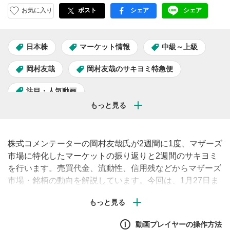
お気に入り
ポスト
シェア
シェア
facebook
LINE
日本株
マーケット情報
中級～上級
岡村友哉
岡村友哉のサキヨミ特急便
注目・人気動画
株式コメンテーターの岡村友哉氏が2週間に1度、マザーズ
市場に特化したマーケットの振り返りと2週間のサキヨミ
を行います。売買代金、流動性、信用残などからマザーズ
市場・銘柄の動向を解説しています。今回は、1月27日ま
での振り返りとこれから2週間のサキヨミです。
動画プレイヤーの操作方法