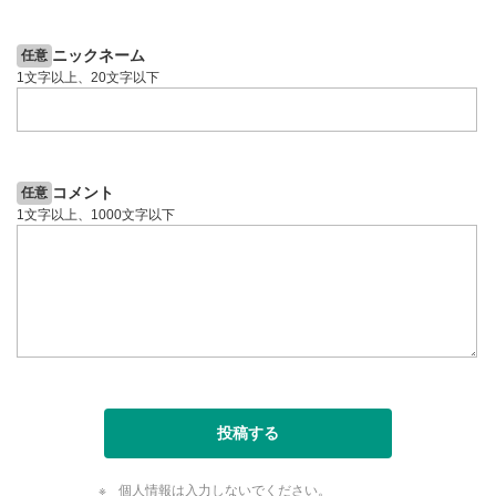
5日前
投資情報動画
ニックネーム
任意
1文字以上、20文字以下
コメント
任意
1文字以上、1000文字以下
投稿する
個人情報は入力しないでください。