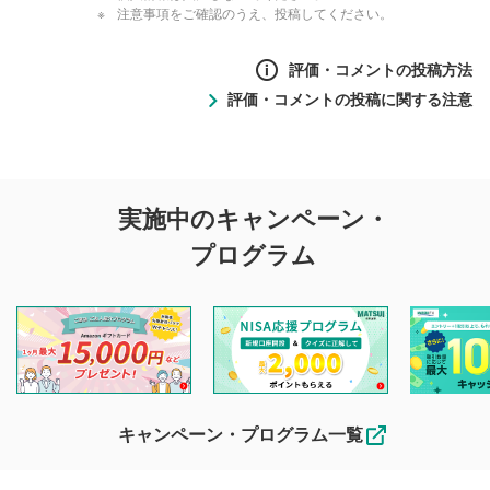
注意事項をご確認のうえ、投稿してください。
評価・コメントの投稿方法
評価・コメントの投稿に関する注意
評価・コメントの
実施中のキャンペーン・
投稿に関する注意
プログラム
マネーサテライトでは利用者同士の情報交換・情報収集など
を目的として、各動画コンテンツに、評価およびコメントの
投稿ができます。利用者は以下の注意事項をご理解のうえ、
閲覧および投稿を行うものとしてください。
他の利用者が動画を視聴される際の参考になるコメントをお
待ちしております。
なお、投稿をもって、本注意事項に同意されたものとみなし
キャンペーン・プログラム一覧
ます。
コメントの内容は、当社の公式な見解や意見ではありま