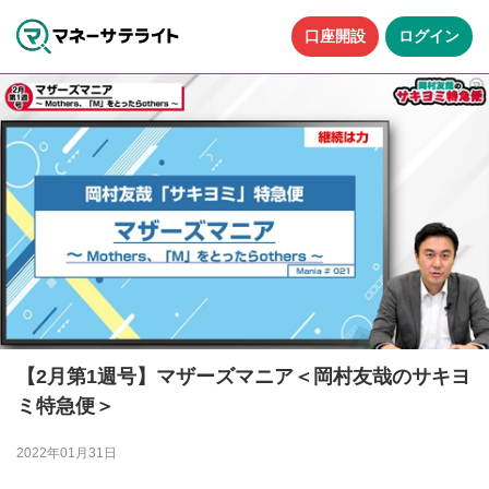
口座開設
ログイン
【2月第1週号】マザーズマニア＜岡村友哉のサキヨ
ミ特急便＞
2022年01月31日