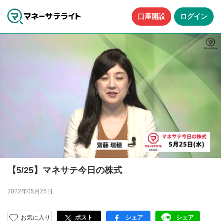
口座開設
ログイン
【5/25】マネサテ今日の株式
2022年05月25日
お気に入り
ポスト
シェア
シェア
facebook
LINE