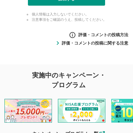
個人情報は入力しないでください。
注意事項をご確認のうえ、投稿してください。
評価・コメントの投稿方法
評価・コメントの投稿に関する注意
評価・コメントの
実施中のキャンペーン・
投稿に関する注意
プログラム
マネーサテライトでは利用者同士の情報交換・情報収集など
を目的として、各動画コンテンツに、評価およびコメントの
投稿ができます。利用者は以下の注意事項をご理解のうえ、
閲覧および投稿を行うものとしてください。
他の利用者が動画を視聴される際の参考になるコメントをお
待ちしております。
なお、投稿をもって、本注意事項に同意されたものとみなし