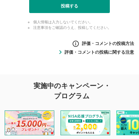
投稿する
個人情報は入力しないでください。
注意事項をご確認のうえ、投稿してください。
評価・コメントの投稿方法
評価・コメントの投稿に関する注意
評価・コメントの
実施中のキャンペーン・
投稿に関する注意
プログラム
マネーサテライトでは利用者同士の情報交換・情報収集など
を目的として、各動画コンテンツに、評価およびコメントの
投稿ができます。利用者は以下の注意事項をご理解のうえ、
閲覧および投稿を行うものとしてください。
他の利用者が動画を視聴される際の参考になるコメントをお
待ちしております。