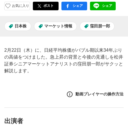
お気に入り
ポスト
シェア
シェア
facebook
LINE
日本株
マーケット情報
窪田朋一郎
2月22日（木）に、日経平均株価がバブル期以来34年ぶり
の高値をつけました。急上昇の背景と今後の見通しを松井
証券シニアマーケットアナリストの窪田朋一郎がサクッと
解説します。
動画プレイヤーの操作方法
出演者