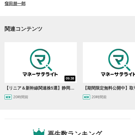
窪田朋一郎
関連コンテンツ
動画再生エリア
1
09:38
動画再生エリアをクリックすると、動画を再生または
一時停止します。
【リニア＆新幹線関連株5選】静岡県知事の承認でリニア路線工事進展！北陸新幹線も「小浜・京都ルート」再決定！関連する注目の銘柄は？＜たけぞうNEWS＞
20時間前
20時間前
操作メニュー
2
動画再生エリアにマウスを乗せると表示されます。
再生/一時停止
3
動画を再生または一時停止します。
再生数ランキング