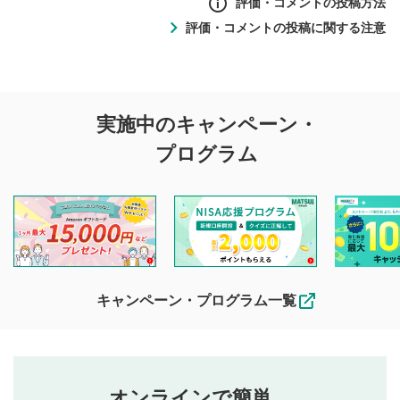
評価・コメントの投稿方法
評価・コメントの投稿に関する注意
評価・コメントの
実施中のキャンペーン・
投稿に関する注意
プログラム
マネーサテライトでは利用者同士の情報交換・情報収集など
を目的として、各動画コンテンツに、評価およびコメントの
投稿ができます。利用者は以下の注意事項をご理解のうえ、
閲覧および投稿を行うものとしてください。
他の利用者が動画を視聴される際の参考になるコメントをお
待ちしております。
なお、投稿をもって、本注意事項に同意されたものとみなし
キャンペーン・プログラム一覧
ます。
コメントの内容は、当社の公式な見解や意見ではありま
評価・コメントエリア
1
せん。当社は利用者より投稿された内容について一切の責
星を押下すると1～5段階で評価できます。
任を負いません。利用者ご自身の責任で閲覧および投稿を
オンラインで簡単。