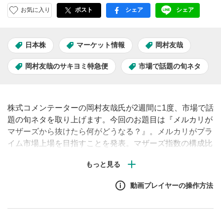
お気に入り
ポスト
シェア
シェア
facebook
LINE
日本株
マーケット情報
岡村友哉
岡村友哉のサキヨミ特急便
市場で話題の旬ネタ
株式コメンテーターの岡村友哉氏が2週間に1度、市場で話
題の旬ネタを取り上げます。今回のお題目は『メルカリが
マザーズから抜けたら何がどうなる？』。メルカリがプラ
イム市場上場を目指すことを発表。マザーズ指数の構成比
率最上位のメルカリがマザーズ指数から抜けることによる
影響を解説します。
動画プレイヤーの操作方法