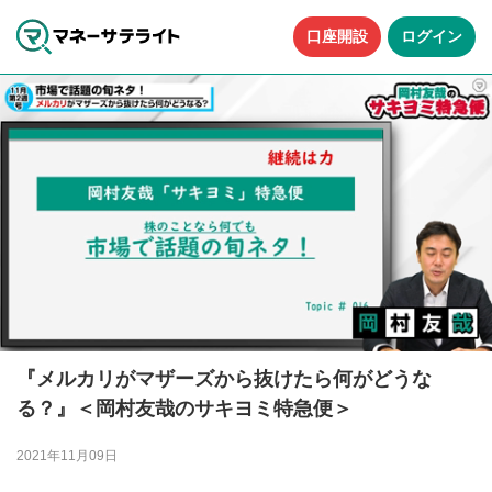
口座開設
ログイン
『メルカリがマザーズから抜けたら何がどうな
る？』＜岡村友哉のサキヨミ特急便＞
2021年11月09日