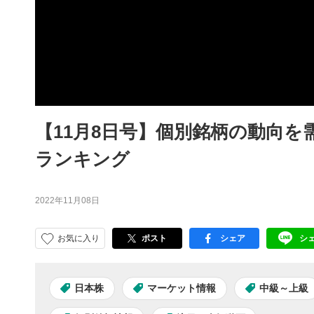
【11月8日号】個別銘柄の動向
ランキング
2022年11月08日
お気に入り
ポスト
シェア
シ
facebook
LI
日本株
マーケット情報
中級～上級