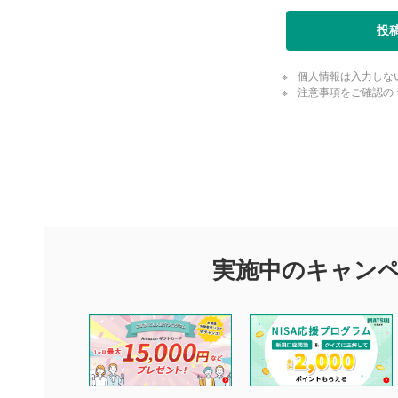
投
個人情報は入力しな
注意事項をご確認の
評価・コメ
評価・コメント
マネーサテライトでは利用者同士の情報交換・情報収集などを
できます。利用者は以下の注意事項をご理解のうえ、閲覧およ
実施中のキャン
他の利用者が動画を視聴される際の参考になるコメントをお待
なお、投稿をもって、本注意事項に同意されたものとみなしま
コメントの内容は、当社の公式な見解や意見ではありませ
ません。利用者ご自身の責任で閲覧および投稿を行ってく
当社は、利用者同士、もしくは利用者と第三者間のトラブ
評価およびコメントは当社にて審査のうえ、掲載となりま