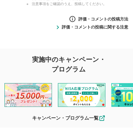
注意事項をご確認のうえ、投稿してください。
評価・コメントの投稿方法
評価・コメントの投稿に関する注意
評価・コメントの
実施中のキャンペーン・
投稿に関する注意
プログラム
マネーサテライトでは利用者同士の情報交換・情報収集など
を目的として、各動画コンテンツに、評価およびコメントの
投稿ができます。利用者は以下の注意事項をご理解のうえ、
閲覧および投稿を行うものとしてください。
他の利用者が動画を視聴される際の参考になるコメントをお
待ちしております。
なお、投稿をもって、本注意事項に同意されたものとみなし
キャンペーン・プログラム一覧
ます。
コメントの内容は、当社の公式な見解や意見ではありま