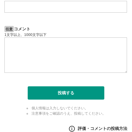
コメント
任意
1文字以上、1000文字以下
投稿する
個人情報は入力しないでください。
注意事項をご確認のうえ、投稿してください。
評価・コメントの投稿方法