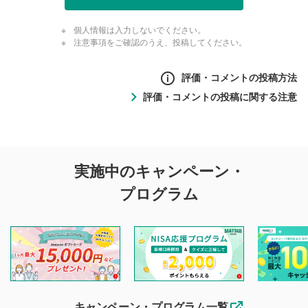
個人情報は入力しないでください。
注意事項をご確認のうえ、投稿してください。
評価・コメントの投稿方法
評価・コメントの投稿に関する注意
評価・コメントの
実施中のキャンペーン・
投稿に関する注意
プログラム
マネーサテライトでは利用者同士の情報交換・情報収集など
を目的として、各動画コンテンツに、評価およびコメントの
投稿ができます。利用者は以下の注意事項をご理解のうえ、
閲覧および投稿を行うものとしてください。
他の利用者が動画を視聴される際の参考になるコメントをお
待ちしております。
なお、投稿をもって、本注意事項に同意されたものとみなし
キャンペーン・プログラム一覧