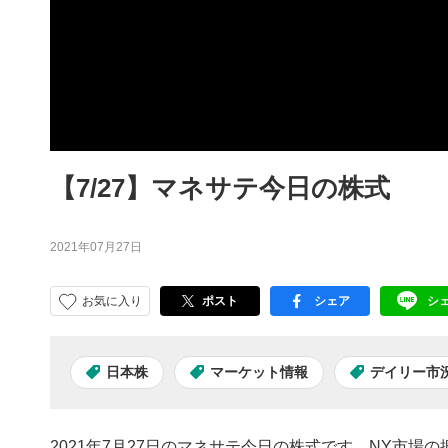
【7/27】マネサテ今日の株式
2021年07月27日
お気に入り
ポスト
シェア
シ
facebook
LI
日本株
マーケット情報
デイリー市
2021年7月27日のマネサテ今日の株式です。NY市