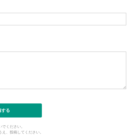
稿する
いでください。
うえ、投稿してください。