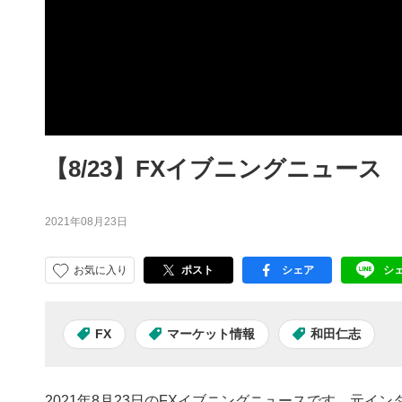
【8/23】FXイブニングニュース
2021年08月23日
お気に入り
ポスト
シェア
シ
facebook
LI
FX
マーケット情報
和田仁志
2021年8月23日のFXイブニングニュースです。元