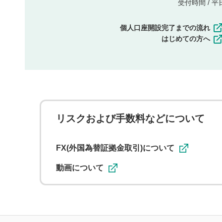
受付時間 / 平日 
個人口座開設完了までの流れ
はじめての方へ
リスクおよび手数料などについて
FX(外国為替証拠金取引)について
動画について