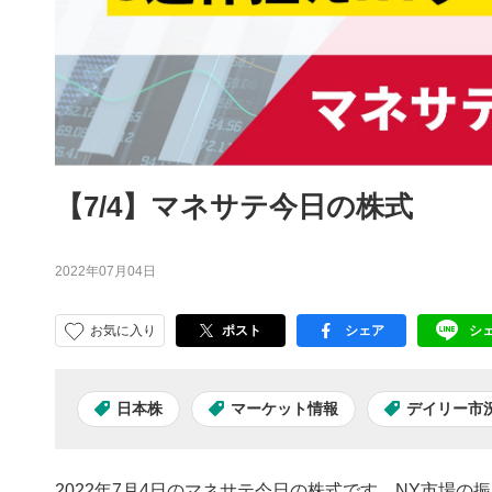
【7/4】マネサテ今日の株式
2022年07月04日
お気に入り
ポスト
シェア
シ
facebook
LI
日本株
マーケット情報
デイリー市
2022年7月4日のマネサテ今日の株式です。NY市場