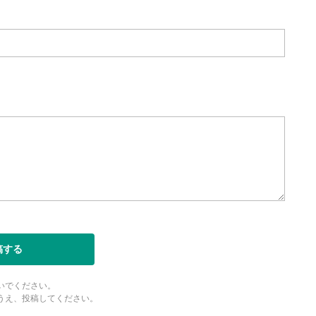
稿する
いでください。
うえ、投稿してください。