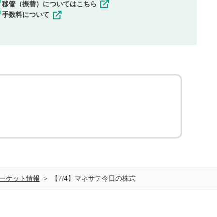
移管（振替）についてはこちら
手数料について
ーケット情報
【7/4】マネサテ今日の株式