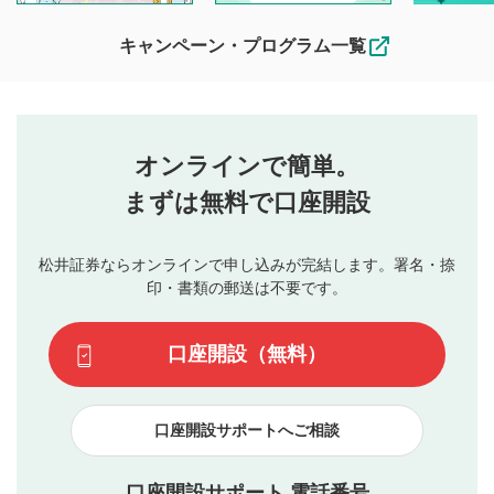
待ちしております。
なお、投稿をもって、本注意事項に同意されたものとみなし
キャンペーン・プログラム一覧
ます。
コメントの内容は、当社の公式な見解や意見ではありま
評価・コメントエリア
1
せん。当社は利用者より投稿された内容について一切の責
星を押下すると1～5段階で評価できます。
任を負いません。利用者ご自身の責任で閲覧および投稿を
オンラインで簡単。
行ってください。
投稿するボタン
2
当社は、利用者同士、もしくは利用者と第三者間のトラ
まずは無料で口座開設
星で評価をすると投稿できます。（お名前とコメント
ブルによって生じた損害に対して一切の責任を負いませ
の入力は任意です）（※コメントは承認制です）
ん。
評価およびコメントは当社にて審査のうえ、掲載となり
松井証券ならオンラインで申し込みが完結します。署名・捺
動画の評価
3
ます。掲載されるまでに日数がかかる場合や掲載されない
印・書類の郵送は不要です。
場合があります。また、審査結果および結果の理由につい
この動画の平均評価が表示されます。（最大評価は5.0
てはお答えできません。各動画コンテンツへの掲載をもっ
です）
口座開設（無料）
て結果のご連絡といたします。ご了承ください。
下記の項目に該当すると判断された投稿内容は、掲載を
見合わせる場合がございます。
口座開設サポートへご相談
本動画コンテンツとは無関係の内容の投稿
他者への誹謗中傷や差別的表現投稿
公序良俗に反する内容の投稿
口座開設サポート 電話番号