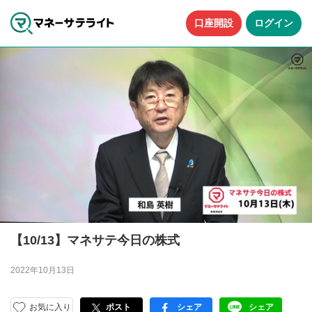
口座開設
ログイン
【10/13】マネサテ今日の株式
2022年10月13日
お気に入り
ポスト
シェア
シェア
facebook
LINE