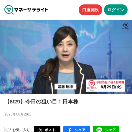
口座開設
ログイン
【8/29】今日の狙い目！日本株
2023年08月29日
お気に入り
ポスト
シェア
シェア
facebook
LINE