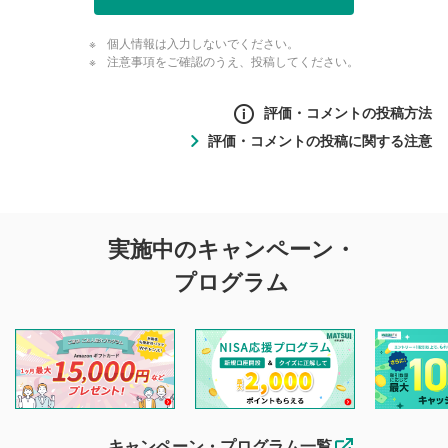
個人情報は入力しないでください。
注意事項をご確認のうえ、投稿してください。
評価・コメントの投稿方法
評価・コメントの投稿に関する注意
評価・コメントの
実施中のキャンペーン・
投稿に関する注意
プログラム
マネーサテライトでは利用者同士の情報交換・情報収集など
を目的として、各動画コンテンツに、評価およびコメントの
投稿ができます。利用者は以下の注意事項をご理解のうえ、
閲覧および投稿を行うものとしてください。
他の利用者が動画を視聴される際の参考になるコメントをお
待ちしております。
なお、投稿をもって、本注意事項に同意されたものとみなし
キャンペーン・プログラム一覧