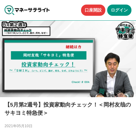
口座開設
ログイン
【5月第2週号】投資家動向チェック！＜岡村友哉の
サキヨミ特急便＞
2021年05月10日