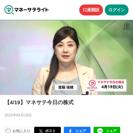
口座開設
ログイン
【4/19】マネサテ今日の株式
2022年04月19日
お気に入り
ポスト
シェア
シェア
facebook
LINE