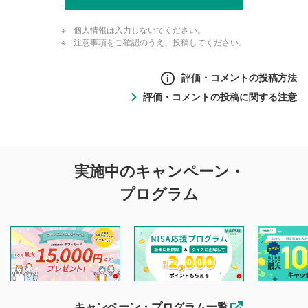
個人情報は入力しないでください。
注意事項をご確認のうえ、投稿してください。
評価・コメントの投稿方法
評価・コメントの投稿に関する注意
評価・コメントの
実施中のキャンペーン・
投稿に関する注意
プログラム
マネーサテライトでは利用者同士の情報交換・情報収集など
を目的として、各動画コンテンツに、評価およびコメントの
投稿ができます。利用者は以下の注意事項をご理解のうえ、
閲覧および投稿を行うものとしてください。
他の利用者が動画を視聴される際の参考になるコメントをお
待ちしております。
なお、投稿をもって、本注意事項に同意されたものとみなし
キャンペーン・プログラム一覧