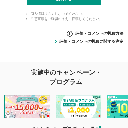
個人情報は入力しないでください。
注意事項をご確認のうえ、投稿してください。
評価・コメントの投稿方法
評価・コメントの投稿に関する注意
評価・コメントの
実施中のキャンペーン・
投稿に関する注意
プログラム
マネーサテライトでは利用者同士の情報交換・情報収集など
を目的として、各動画コンテンツに、評価およびコメントの
投稿ができます。利用者は以下の注意事項をご理解のうえ、
閲覧および投稿を行うものとしてください。
他の利用者が動画を視聴される際の参考になるコメントをお
待ちしております。
なお、投稿をもって、本注意事項に同意されたものとみなし