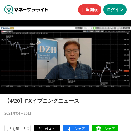
口座開設
ログイン
【4/20】FXイブニングニュース
2021年04月20日
お気に入り
ポスト
シェア
シェア
facebook
LINE