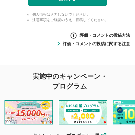
個人情報は入力しないでください。
注意事項をご確認のうえ、投稿してください。
評価・コメントの投稿方法
評価・コメントの投稿に関する注意
評価・コメントの
実施中のキャンペーン・
投稿に関する注意
プログラム
マネーサテライトでは利用者同士の情報交換・情報収集など
を目的として、各動画コンテンツに、評価およびコメントの
投稿ができます。利用者は以下の注意事項をご理解のうえ、
閲覧および投稿を行うものとしてください。
他の利用者が動画を視聴される際の参考になるコメントをお
待ちしております。
なお、投稿をもって、本注意事項に同意されたものとみなし