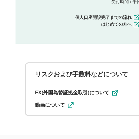
受付時間 / 平日 
個人口座開設完了までの流れ
はじめての方へ
リスクおよび手数料などについて
FX(外国為替証拠金取引)について
動画について