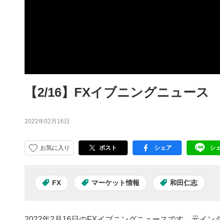
【2/16】FXイブニングニュース
2022年02月16日
お気に入り
ポスト
シェア
シ
facebook
LI
FX
マーケット情報
和田仁志
2022年2月16日のFXイブニングニュースです。元