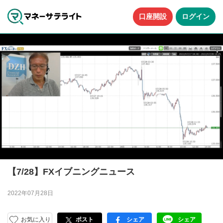
口座開設
ログイン
【7/28】FXイブニングニュース
2022年07月28日
お気に入り
ポスト
シェア
シェア
facebook
LINE