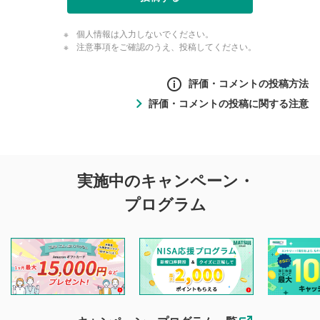
個人情報は入力しないでください。
注意事項をご確認のうえ、投稿してください。
評価・コメントの投稿方法
評価・コメントの投稿に関する注意
評価・コメントの
実施中のキャンペーン・
投稿に関する注意
プログラム
マネーサテライトでは利用者同士の情報交換・情報収集など
を目的として、各動画コンテンツに、評価およびコメントの
投稿ができます。利用者は以下の注意事項をご理解のうえ、
閲覧および投稿を行うものとしてください。
他の利用者が動画を視聴される際の参考になるコメントをお
待ちしております。
なお、投稿をもって、本注意事項に同意されたものとみなし