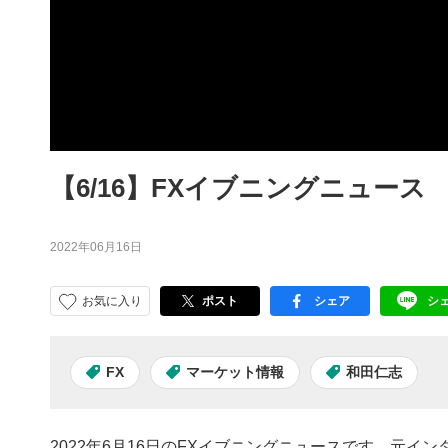
【6/16】FXイブニングニュース
2022年06月16日
お気に入り
ポスト
シェア
シ
facebook
LI
FX
マーケット情報
和田仁志
2022年6月16日のFXイブニングニュースです。元