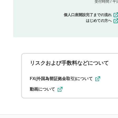
受付時間 / 平日 
個人口座開設完了までの流れ
はじめての方へ
リスクおよび手数料などについて
FX(外国為替証拠金取引)について
動画について