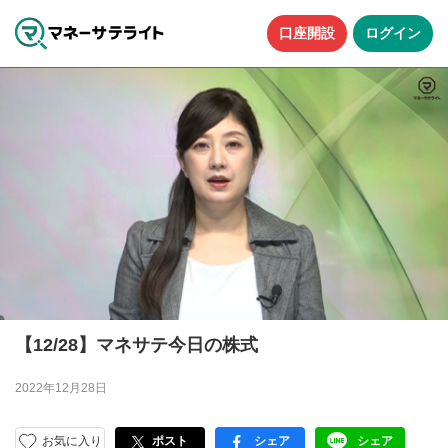
口座開設
ログイン
【12/28】マネサテ今日の株式
2022年12月28日
お気に入り
ポスト
シェア
シェア
facebook
LINE