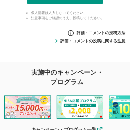
個人情報は入力しないでください。
注意事項をご確認のうえ、投稿してください。
評価・コメントの投稿方法
評価・コメントの投稿に関する注意
評価・コメントの
実施中のキャンペーン・
投稿に関する注意
プログラム
マネーサテライトでは利用者同士の情報交換・情報収集など
を目的として、各動画コンテンツに、評価およびコメントの
投稿ができます。利用者は以下の注意事項をご理解のうえ、
閲覧および投稿を行うものとしてください。
他の利用者が動画を視聴される際の参考になるコメントをお
待ちしております。
なお、投稿をもって、本注意事項に同意されたものとみなし
キャンペーン・プログラム一覧