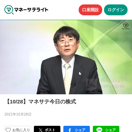
口座開設
ログイン
【10/28】マネサテ今日の株式
2021年10月28日
お気に入り
ポスト
シェア
シェア
facebook
LINE