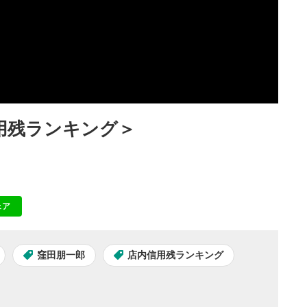
用残ランキング＞
ェア
NE
窪田朋一郎
店内信用残ランキング