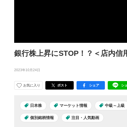
銀行株上昇にSTOP！？＜店内信
2023年10月24日
お気に入り
ポスト
シェア
シ
facebook
LI
日本株
マーケット情報
中級～上級
個別銘柄情報
注目・人気動画