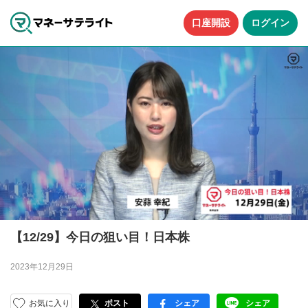
口座開設
ログイン
【12/29】今日の狙い目！日本株
2023年12月29日
お気に入り
ポスト
シェア
シェア
facebook
LINE