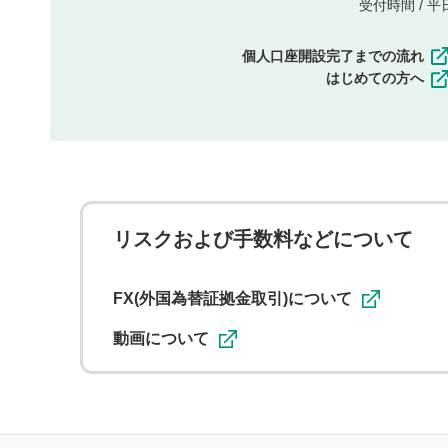
受付時間 / 平日 
個人口座開設完了までの流れ
はじめての方へ
リスクおよび手数料などについて
FX(外国為替証拠金取引)について
動画について