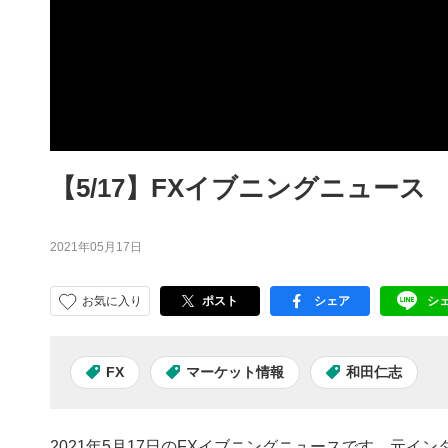
【5/17】FXイブニングニュース
2021年05月17日
お気に入り
ポスト
シェア
シ
facebook
LI
FX
マーケット情報
和田仁志
2021年5月17日のFXイブニングニュースです。元