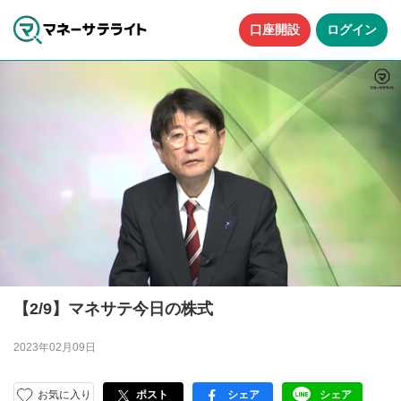
口座開設
ログイン
【2/9】マネサテ今日の株式
2023年02月09日
お気に入り
ポスト
シェア
シェア
facebook
LINE