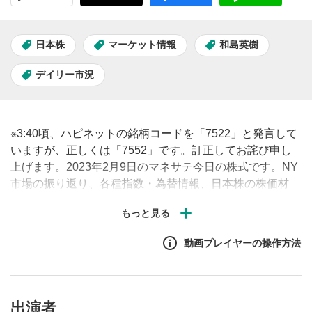
日本株
マーケット情報
和島英樹
デイリー市況
※3:40頃、ハピネットの銘柄コードを「7522」と発言して
いますが、正しくは「7552」です。訂正してお詫び申し
上げます。2023年2月9日のマネサテ今日の株式です。NY
市場の振り返り、各種指数・為替情報、日本株の株価材
料、経済指標・決算発表の結果と予定を毎朝8時40分頃に
お届けします。
動画プレイヤーの操作方法
出演者