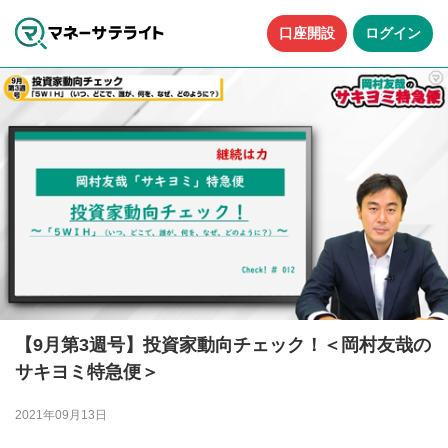
口座開設
ログイン
【9月第3週号】投資家動向チェック！＜岡村友哉の
サキヨミ特急便＞
2021年09月13日