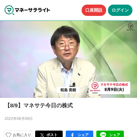
口座開設
ログイン
【8/9】マネサテ今日の株式
2022年08月09日
お気に入り
ポスト
シェア
シェア
facebook
LINE