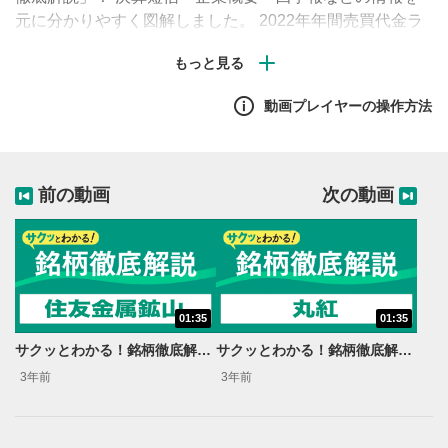
元に分かりやすく図解しました。 2022年年間売買代金ラ
ンキング上位108位からピックアップした銘柄を順次ご紹
介します。
動画プレイヤーの操作方法
前の動画
次の動画
01:35
01:35
サクッとわかる！銘柄徹底解説〜住友金属鉱山～
サクッとわかる！銘柄徹底解説〜丸紅～
3年前
3年前