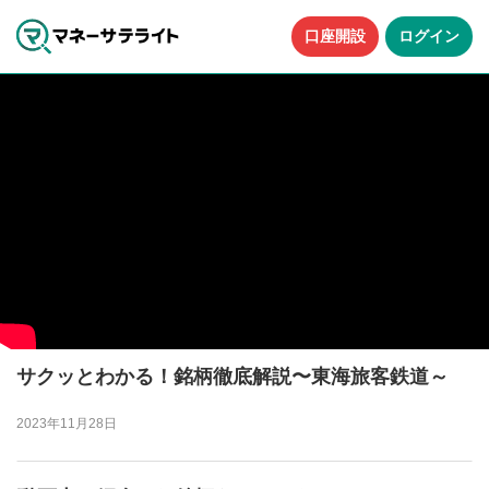
口座開設
ログイン
サクッとわかる！銘柄徹底解説〜東海旅客鉄道～
2023年11月28日